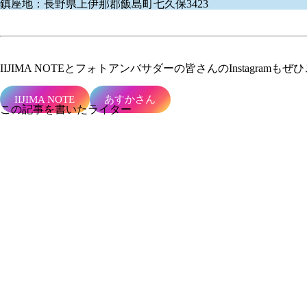
鎮座地：長野県上伊那郡飯島町七久保3423
IIJIMA NOTEとフォトアンバサダーの皆さんの
Instagram
もぜひ
IIJIMA NOTE
あすかさん
この記事を書いたライター