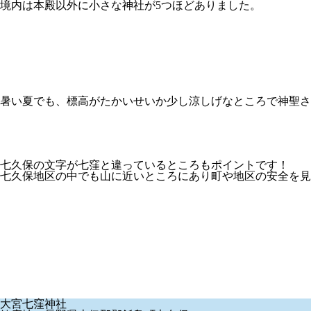
境内は本殿以外に小さな神社が5つほどありました。
暑い夏でも、標高がたかいせいか少し涼しげなところで神聖さ
七久保の文字が七窪と違っているところもポイントです！
七久保地区の中でも山に近いところにあり町や地区の安全を見
大宮七窪神社