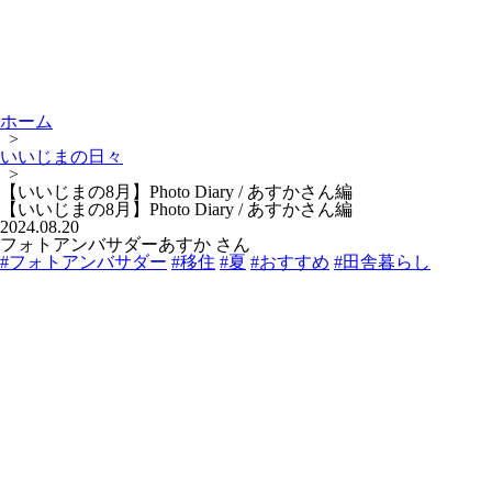
ホーム
>
いいじまの日々
>
【いいじまの8月】Photo Diary / あすかさん編
【いいじまの8月】Photo Diary / あすかさん編
2024.08.20
フォトアンバサダーあすか さん
#フォトアンバサダー
#移住
#夏
#おすすめ
#田舎暮らし