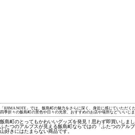
「IIJIMA NOTE」では、飯島町の魅力をさらに深く、身近に感じていた
四季折々の飯島町の景色や日々の光景、おすすめのお店や場所など”いいじ
飯島町のとってもかわいいグッズを発見！思わず即買いしまし
ふたつのアルプスが見える飯島町ならではの
「ふたつのアルプ
山好きにはたまらない商品です。