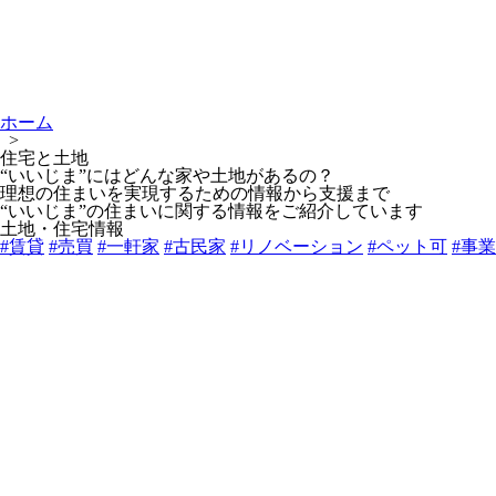
ホーム
>
住宅と土地
“いいじま”にはどんな家や土地があるの？
理想の住まいを実現するための情報から支援まで
“いいじま”の住まいに関する情報をご紹介しています
土地・住宅情報
#賃貸
#売買
#一軒家
#古民家
#リノベーション
#ペット可
#事