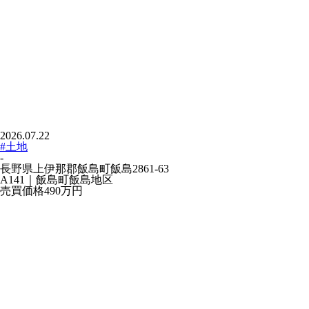
2026.07.22
#土地
-
長野県上伊那郡飯島町飯島2861-63
A141｜飯島町飯島地区
売買価格
490万
円