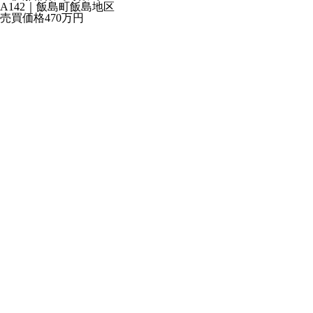
A142｜飯島町飯島地区
売買価格
470万
円