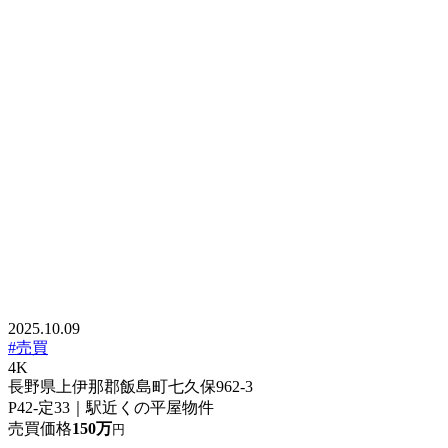
2025.10.09
#売買
4K
長野県上伊那郡飯島町七久保962-3
P42-定33｜駅近くの平屋物件
売買価格
150万
円