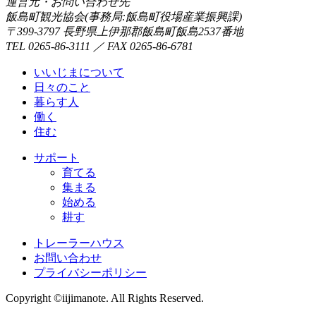
運営元・お問い合わせ先
飯島町観光協会(事務局:飯島町役場産業振興課)
〒399-3797 長野県上伊那郡飯島町飯島2537番地
TEL 0265-86-3111 ／ FAX 0265-86-6781
いいじまについて
日々のこと
暮らす人
働く
住む
サポート
育てる
集まる
始める
耕す
トレーラーハウス
お問い合わせ
プライバシーポリシー
Copyright ©iijimanote. All Rights Reserved.