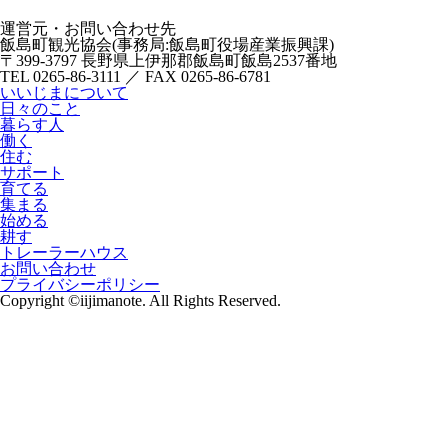
運営元・お問い合わせ先
飯島町観光協会(事務局:飯島町役場産業振興課)
〒399-3797 長野県上伊那郡飯島町飯島2537番地
TEL 0265-86-3111 ／ FAX 0265-86-6781
いいじまについて
日々のこと
暮らす人
働く
住む
サポート
育てる
集まる
始める
耕す
トレーラーハウス
お問い合わせ
プライバシーポリシー
Copyright ©iijimanote. All Rights Reserved.