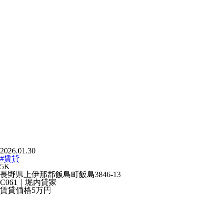
2026.01.30
#賃貸
5K
長野県上伊那郡飯島町飯島3846-13
C061｜堀内貸家
賃貸価格
5万
円