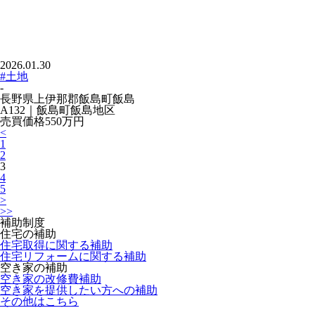
2026.01.30
#土地
-
長野県上伊那郡飯島町飯島
A132｜飯島町飯島地区
売買価格
550万
円
<
1
2
3
4
5
>
>>
補助制度
住宅の補助
住宅取得に関する補助
住宅リフォームに関する補助
空き家の補助
空き家の改修費補助
空き家を提供したい方への補助
その他はこちら