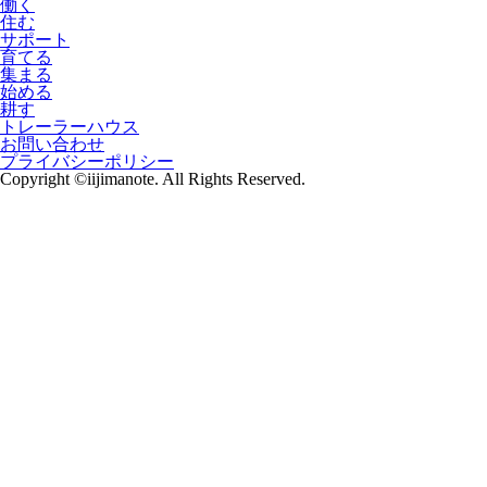
働く
住む
サポート
育てる
集まる
始める
耕す
トレーラーハウス
お問い合わせ
プライバシーポリシー
Copyright ©iijimanote. All Rights Reserved.