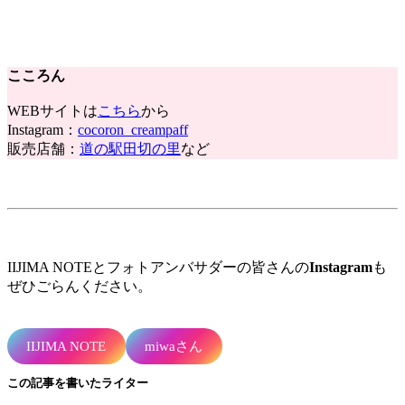
こころん
WEBサイトは
こちら
から
Instagram：
cocoron_creampaff
販売店舗：
道の駅田切の里
など
IIJIMA NOTEとフォトアンバサダーの皆さんの
Instagram
も
ぜひごらんください。
IIJIMA NOTE
miwaさん
この記事を書いたライター