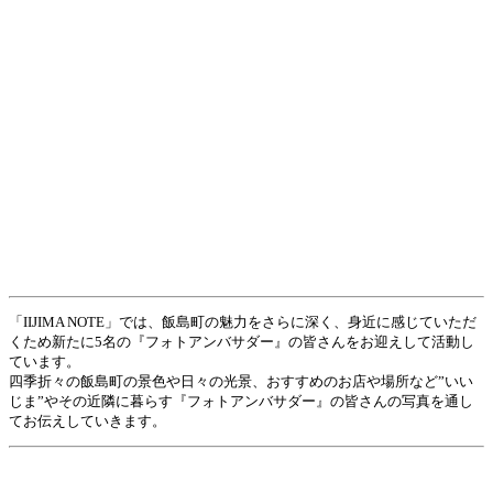
「IIJIMA NOTE」では、飯島町の魅力をさらに深く、身近に感じていただ
くため新たに5名の『フォトアンバサダー』の皆さんをお迎えして活動し
ています。
四季折々の飯島町の景色や日々の光景、おすすめのお店や場所など”いい
じま”やその近隣に暮らす『フォトアンバサダー』の皆さんの写真を通し
てお伝えしていきます。