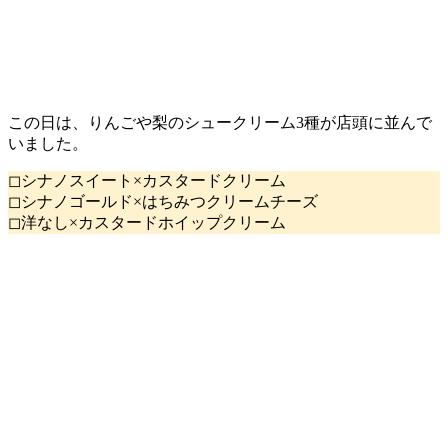
この日は、りんごや梨のシュークリーム3種が店頭に並んで
いました。
◻シナノスイート×カスタードクリーム
◻シナノゴールド×はちみつクリームチーズ
◻洋なし×カスタードホイップクリーム