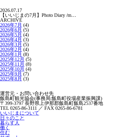
2026.07.17
【いいじまの7月】Photo Diary /m…
ARCHIVE
2026年7月
(4)
2026年6月
(5)
2026年5月
(4)
2026年4月
(3)
2026年3月
(5)
2026年2月
(4)
2026年1月
(8)
2025年12月
(5)
2025年11月
(8)
2025年10月
(4)
2025年9月
(7)
2025年8月
(3)
運営元・お問い合わせ先
飯島町観光協会(事務局:飯島町役場産業振興課)
〒399-3797 長野県上伊那郡飯島町飯島2537番地
TEL 0265-86-3111 ／ FAX 0265-86-6781
いいじまについて
日々のこと
暮らす人
働く
住む