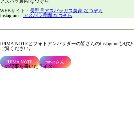
アスパラ農園 なつぞら
WEBサイト：
長野県アスパラガス農家 なつぞら
Instagram：
アスパラ農園 なつぞら
IIJIMA NOTEとフォトアンバサダーの皆さんの
Instagram
もぜひ
ご覧ください。
IIJIMA NOTE
miwaさん
この記事を書いたライター