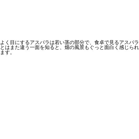
よく目にするアスパラは若い茎の部分で、
食卓で見るアスパラ
とはまた違う一面を知ると、畑の風景もぐっと面白く感じられ
ます。