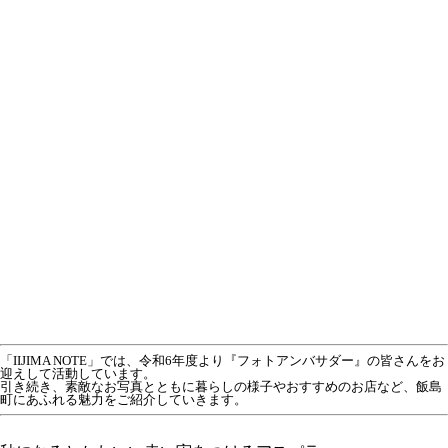
「IIJIMA NOTE」では、令和6年度より『フォトアンバサダー』の皆さんをお
迎えして活動しています。
引き続き、素敵なお写真とともに暮らしの様子やおすすめのお店など、飯島
町にあふれる魅力をご紹介していきます。