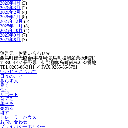
2026年4月
(3)
2026年3月
(5)
2026年2月
(4)
2026年1月
(8)
2025年12月
(5)
2025年11月
(8)
2025年10月
(4)
2025年9月
(7)
2025年8月
(3)
運営元・お問い合わせ先
飯島町観光協会(事務局:飯島町役場産業振興課)
〒399-3797 長野県上伊那郡飯島町飯島2537番地
TEL 0265-86-3111 ／ FAX 0265-86-6781
いいじまについて
日々のこと
暮らす人
働く
住む
サポート
育てる
集まる
始める
耕す
トレーラーハウス
お問い合わせ
プライバシーポリシー