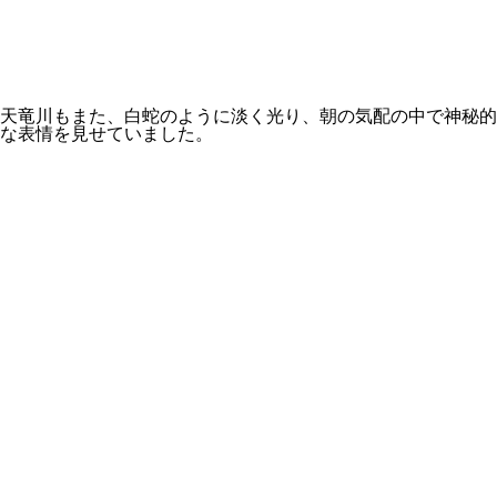
天竜川
もまた、白蛇のように淡く光り、朝の気配の中で神秘的
な表情を見せていました。