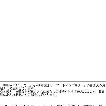
「IIJIMA NOTE」では、令和6年度より『フォトアンバサダー』の皆さんをお
迎えして活動しています。
引き続き、素敵なお写真とともに暮らしの様子やおすすめのお店など、飯島
町にあふれる魅力をご紹介していきます。