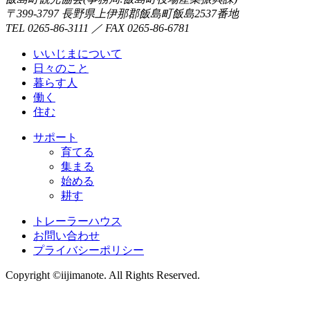
〒399-3797 長野県上伊那郡飯島町飯島2537番地
TEL 0265-86-3111 ／ FAX 0265-86-6781
いいじまについて
日々のこと
暮らす人
働く
住む
サポート
育てる
集まる
始める
耕す
トレーラーハウス
お問い合わせ
プライバシーポリシー
Copyright ©iijimanote. All Rights Reserved.