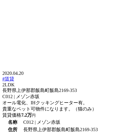
2020.04.20
#賃貸
2LDK
長野県上伊那郡飯島町飯島2169-353
C012 | メゾン赤坂
オール電化、IHクッキングヒーター有。
貴重なペット可物件になります。（猫のみ）
賃貸価格
7.2万
円
名称
C012 | メゾン赤坂
住所
長野県上伊那郡飯島町飯島2169-353