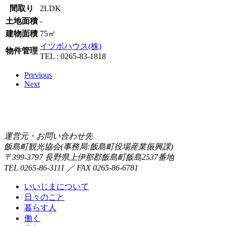
間取り
2LDK
土地面積
-
建物面積
75㎡
イツボハウス(株)
物件管理
TEL : 0265-83-1818
Previous
Next
運営元・お問い合わせ先
飯島町観光協会(事務局:飯島町役場産業振興課)
〒399-3797 長野県上伊那郡飯島町飯島2537番地
TEL 0265-86-3111 ／ FAX 0265-86-6781
いいじまについて
日々のこと
暮らす人
働く