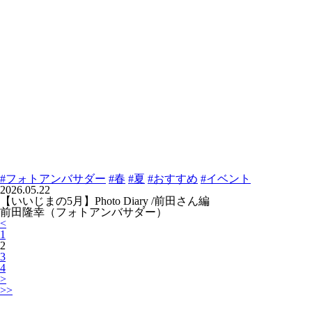
#フォトアンバサダー
#春
#夏
#おすすめ
#イベント
2026.05.22
【いいじまの5月】Photo Diary /前田さん編
前田隆幸（フォトアンバサダー）
<
1
2
3
4
>
>>