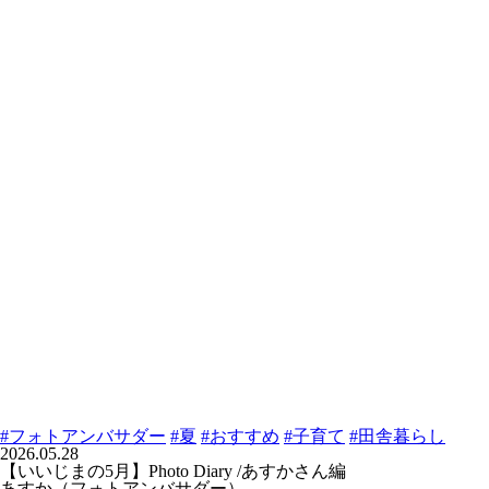
#フォトアンバサダー
#夏
#おすすめ
#子育て
#田舎暮らし
2026.05.28
【いいじまの5月】Photo Diary /あすかさん編
あすか（フォトアンバサダー）