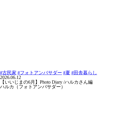
#古民家
#フォトアンバサダー
#夏
#田舎暮らし
2026.06.12
【いいじまの6月】Photo Diary /ハルカさん編
ハルカ（フォトアンバサダー）