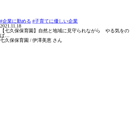
#企業に勤める
#子育てに優しい企業
2021.11.18
【七久保保育園】自然と地域に見守られながら やる気をの
ば…
七久保保育園 / 伊澤美恵 さん