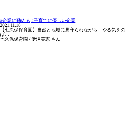
#企業に勤める
#子育てに優しい企業
2021.11.18
【七久保保育園】自然と地域に見守られながら やる気をの
ば…
七久保保育園 / 伊澤美恵 さん