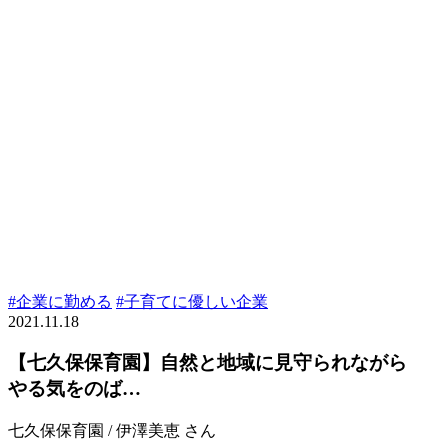
#企業に勤める
#子育てに優しい企業
2021.11.18
【七久保保育園】自然と地域に見守られながら
やる気をのば…
七久保保育園 / 伊澤美恵 さん