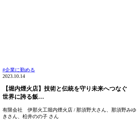
#企業に勤める
2023.10.14
【堀内煙火店】技術と伝統を守り未来へつなぐ
世界に誇る飯…
有限会社 伊那火工堀内煙火店 / 那須野大さん、那須野みゆ
きさん、柗井のの子 さん