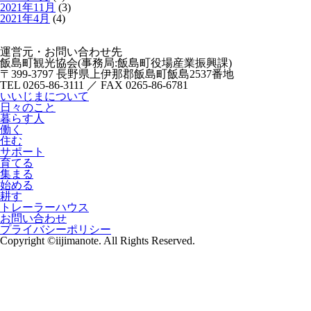
2021年11月
(3)
2021年4月
(4)
運営元・お問い合わせ先
飯島町観光協会(事務局:飯島町役場産業振興課)
〒399-3797 長野県上伊那郡飯島町飯島2537番地
TEL 0265-86-3111 ／ FAX 0265-86-6781
いいじまについて
日々のこと
暮らす人
働く
住む
サポート
育てる
集まる
始める
耕す
トレーラーハウス
お問い合わせ
プライバシーポリシー
Copyright ©iijimanote. All Rights Reserved.