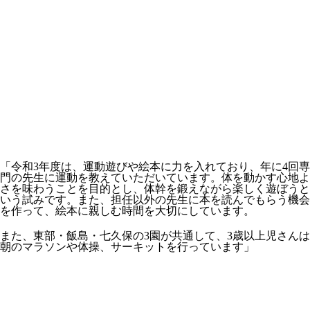
「令和3年度は、運動遊びや絵本に力を入れており、年に4回専
門の先生に運動を教えていただいています。体を動かす心地よ
さを味わうことを目的とし、体幹を鍛えながら楽しく遊ぼうと
いう試みです。また、担任以外の先生に本を読んでもらう機会
を作って、絵本に親しむ時間を大切にしています。
また、東部・飯島・七久保の3園が共通して、3歳以上児さんは
朝のマラソンや体操、サーキットを行っています」