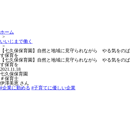
ホーム
>
いいじまで働く
>
【七久保保育園】自然と地域に見守られながら やる気をのば
す保育を
【七久保保育園】自然と地域に見守られながら やる気をのば
す保育を
2021.11.18
七久保保育園
＃保育士
伊澤美恵 さん
#企業に勤める
#子育てに優しい企業