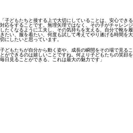
「子どもたちと接する上で大切にしていることは、安心できる
対応をすることです。無理矢理ではなく、その子がチャレンジ
したくなるように工夫し、その気持ちを支える。自分で靴を履
きたい、服を着たい、何度も試して考えてやり遂げる時間を大
切にしたいと思っています。
子どもたちが自分から動く姿や、成長の瞬間をその場で見るこ
とができるのは嬉しいことですね。何より子どもたちの笑顔を
毎日見ることができる、これは最大の魅力です」