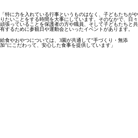
「特に力を入れている行事というものはなく、子どもたちがや
りたいことをする時間を大事にしています。そのなかで、日々
頑張っていることを保護者の方や職員、そして子どもたちと共
有するために参観日や運動会といったイベントがあります。
給食やおやつについては、3園が共通して”手づくり・無添
加”にこだわって、安心した食事を提供しています」