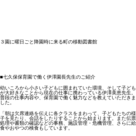
３園に曜日ごと降園時に来る町の移動図書館
■七久保保育園で働く伊澤園長先生のご紹介
幼いころから小さい子どもに囲まれていた環境、そして子ども
が大好きなことから現在の仕事に携わっている伊澤美恵先生。
普段の仕事内容や、保育園で働く魅力などを教えていただきま
した。
「朝は欠席連絡を伝えに各クラスをまわって、子どもたちの様
子を見たり、会話をしたりすることから始まります。また伝票
処理や書類の確認などの事務、施設管理・危機管理、さらに給
食やおやつの検食もしています。