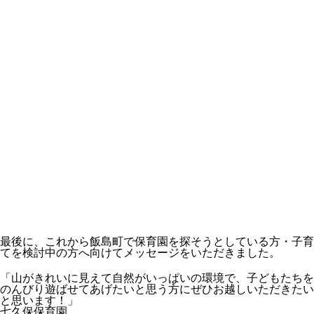
最後に、これから飯島町で保育園を探そうとしている方・子育
てを検討中の方へ向けてメッセージをいただきました。
「山がきれいに見えて自然がいっぱいの環境で、子どもたちを
のんびり遊ばせてあげたいと思う方にぜひお越しいただきたい
と思います！」
七久保保育園