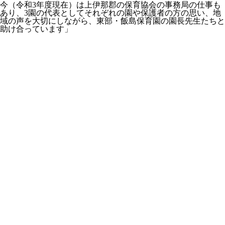
今（令和3年度現在）は上伊那郡の保育協会の事務局の仕事も
あり、3園の代表としてそれぞれの園や保護者の方の思い、地
域の声を大切にしながら、東部・飯島保育園の園長先生たちと
助け合っています」