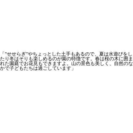
「”せせらぎ”やちょっとした土手もあるので、夏は水遊びをし
たり冬はそりも楽しめるのが園の特徴です。春は桜の木に囲ま
れた園庭でお花見もできますよ。山の景色も美しく、自然のな
かで子どもたちは過ごしています」