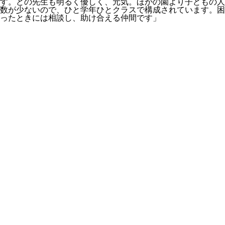
す。どの先生も明るく優しく、元気。ほかの園より子どもの人
数が少ないので、ひと学年ひとクラスで構成されています。困
ったときには相談し、助け合える仲間です」