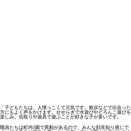
「子どもたちは、人懐っこくて元気です。散歩などで出会った
方にもよく声をかけます。せせらぎで水遊びやどろんこ遊びを
楽しみ、虫取りや遊具で遊ぶことが好きな子が多いです。
職員たちは町内3園で異動があるので、みんな顔見知り感じで