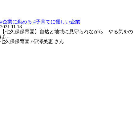
#企業に勤める
#子育てに優しい企業
2021.11.18
【七久保保育園】自然と地域に見守られながら やる気をの
ば…
七久保保育園 / 伊澤美恵 さん