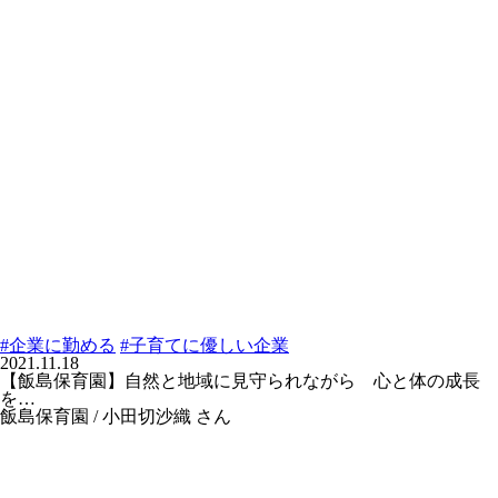
#企業に勤める
#子育てに優しい企業
2021.11.18
【飯島保育園】自然と地域に見守られながら 心と体の成長
を…
飯島保育園 / 小田切沙織 さん