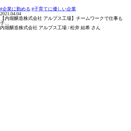
#企業に勤める
#子育てに優しい企業
2021.04.04
【内堀醸造株式会社 アルプス工場】チームワークで仕事も
子…
内堀醸造株式会社 アルプス工場 / 松井 結希 さん