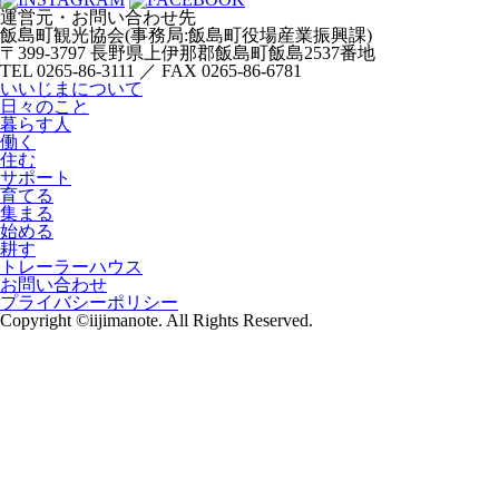
運営元・お問い合わせ先
飯島町観光協会(事務局:飯島町役場産業振興課)
〒399-3797 長野県上伊那郡飯島町飯島2537番地
TEL 0265-86-3111 ／ FAX 0265-86-6781
いいじまについて
日々のこと
暮らす人
働く
住む
サポート
育てる
集まる
始める
耕す
トレーラーハウス
お問い合わせ
プライバシーポリシー
Copyright ©iijimanote. All Rights Reserved.