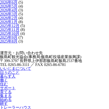
2026年6月
(5)
2026年5月
(4)
2026年4月
(3)
2026年3月
(5)
2026年2月
(4)
2026年1月
(8)
2025年12月
(5)
2025年11月
(8)
2025年10月
(4)
2025年9月
(7)
2025年8月
(3)
運営元・お問い合わせ先
飯島町観光協会(事務局:飯島町役場産業振興課)
〒399-3797 長野県上伊那郡飯島町飯島2537番地
TEL 0265-86-3111 ／ FAX 0265-86-6781
いいじまについて
日々のこと
暮らす人
働く
住む
サポート
育てる
集まる
始める
耕す
トレーラーハウス