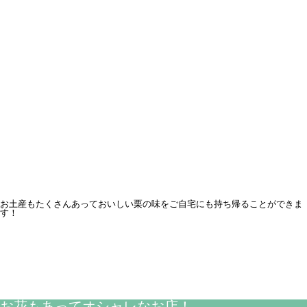
お土産もたくさんあっておいしい栗の味をご自宅にも持ち帰ることができま
す！
お花もあってオシャレなお店！