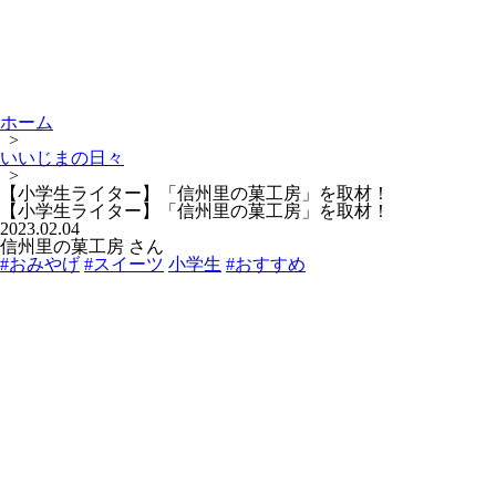
ホーム
>
いいじまの日々
>
【小学生ライター】「信州里の菓工房」を取材！
【小学生ライター】「信州里の菓工房」を取材！
2023.02.04
信州里の菓工房 さん
#おみやげ
#スイーツ
小学生
#おすすめ