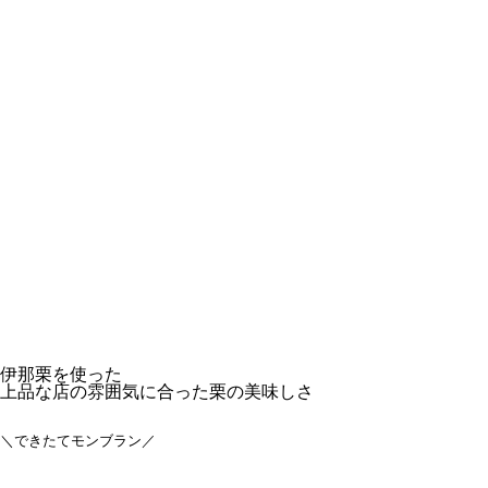
伊那栗を使った
上品な店の雰囲気に合った栗の美味しさ
＼できたてモンブラン
／