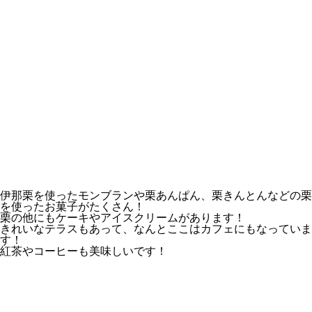
伊那栗を使ったモンブランや栗あんぱん、栗きんとんなどの栗
を使ったお菓子がたくさん！
栗の他にもケーキやアイスクリームがあります！
きれいなテラスもあって、なんとここはカフェにもなっていま
す！
紅茶やコーヒーも美味しいです！