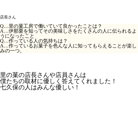
店長さん
Q…
里の菓工房で働いていて良かったことは？
A…
伊那栗を知ってその美味しさをたくさんの人に伝られるよ
うになったこと
Q…
作っている人の気持ちは？
A…
作っているお菓子を色んな人に知ってもらえることが楽し
みの一つ。
里の菓の店長さんや店員さんは
僕たちの取材に優しく答えてくれました！
七久保の人はみんな優しい！