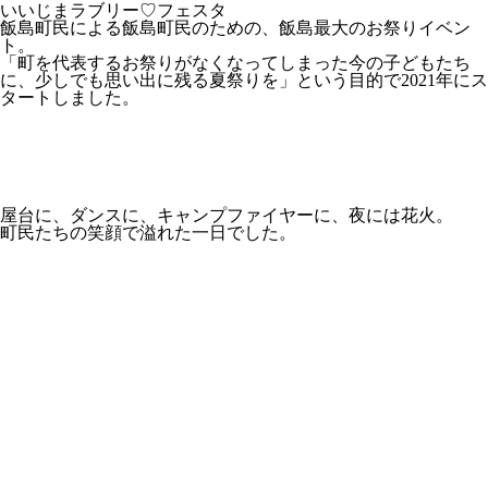
いいじまラブリー♡フェスタ
飯島町民による飯島町民のための、飯島最大のお祭りイベン
ト。
「町を代表するお祭りがなくなってしまった今の子どもたち
に、少しでも思い出に残る夏祭りを」
という目的で2021年にス
タートしました。
屋台に、ダンスに、キャンプファイヤーに、夜には花火。
町民たちの笑顔で溢れた一日でした。