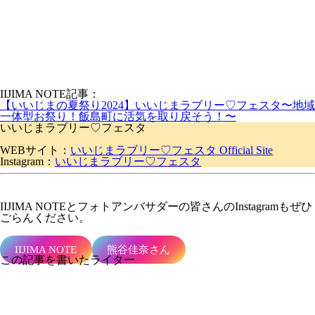
IIJIMA NOTE記事：
【いいじまの夏祭り2024】いいじまラブリー♡フェスタ〜地域
一体型お祭り！飯島町に活気を取り戻そう！〜
いいじまラブリー♡フェスタ
WEBサイト：
いいじまラブリー♡フェスタ Official Site
Instagram：
いいじまラブリー♡フェスタ
IIJIMA NOTEとフォトアンバサダーの皆さんの
Instagram
もぜひ
ごらんください。
IIJIMA NOTE
熊谷佳奈さん
この記事を書いたライター