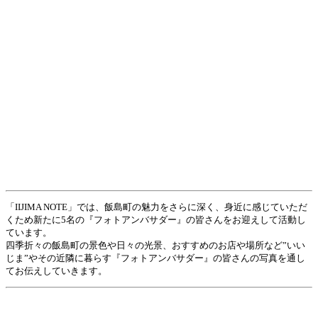
「IIJIMA NOTE」では、飯島町の魅力をさらに深く、身近に感じていただ
くため新たに5名の『フォトアンバサダー』の皆さんをお迎えして活動し
ています。
四季折々の飯島町の景色や日々の光景、おすすめのお店や場所など”いい
じま”やその近隣に暮らす『フォトアンバサダー』の皆さんの写真を通し
てお伝えしていきます。