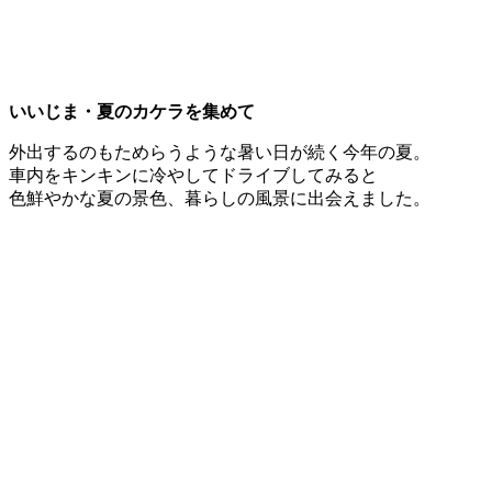
いいじま・夏のカケラを集めて
外出するのもためらうような暑い日が続く今年の夏。
車内をキンキンに冷やしてドライブしてみると
色鮮やかな夏の景色、暮らしの風景に出会えました。