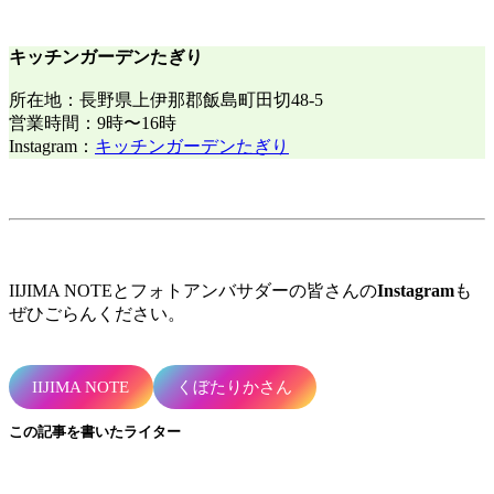
キッチンガーデンたぎり
所在地：長野県上伊那郡飯島町田切48-5
営業時間：9時〜16時
Instagram：
キッチンガーデンたぎり
IIJIMA NOTEとフォトアンバサダーの皆さんの
Instagram
も
ぜひごらんください。
IIJIMA NOTE
くぼたりかさん
この記事を書いたライター