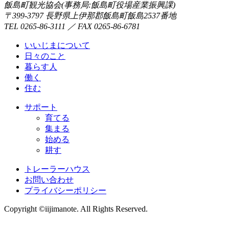
飯島町観光協会(事務局:飯島町役場産業振興課)
〒399-3797 長野県上伊那郡飯島町飯島2537番地
TEL 0265-86-3111 ／ FAX 0265-86-6781
いいじまについて
日々のこと
暮らす人
働く
住む
サポート
育てる
集まる
始める
耕す
トレーラーハウス
お問い合わせ
プライバシーポリシー
Copyright ©iijimanote. All Rights Reserved.