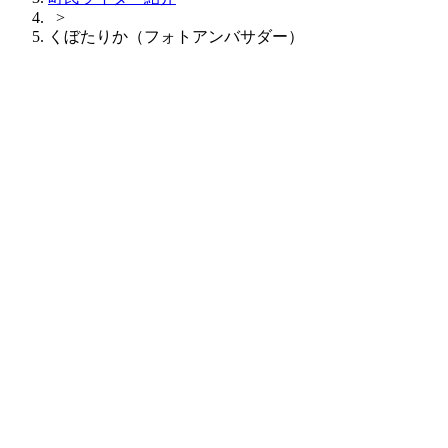
>
くぼたりか（フォトアンバサダー）