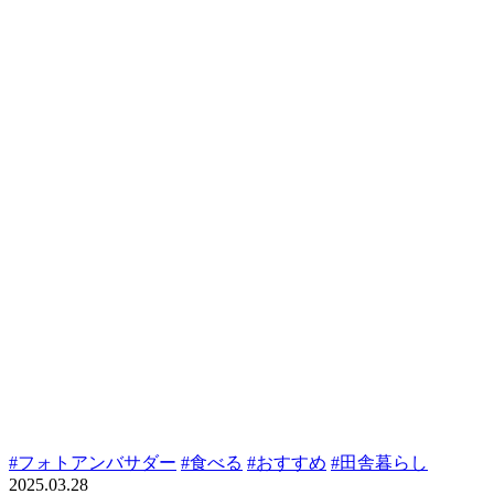
#フォトアンバサダー
#食べる
#おすすめ
#田舎暮らし
2025.03.28