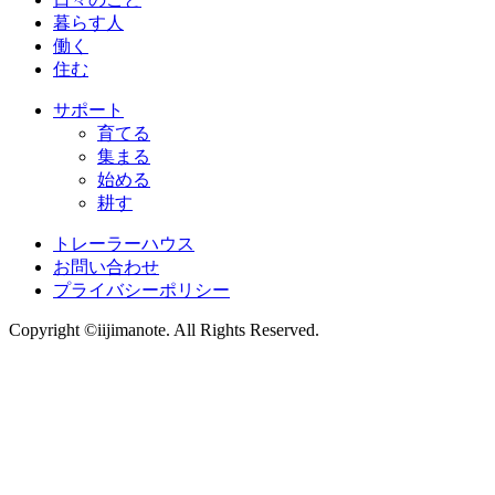
暮らす人
働く
住む
サポート
育てる
集まる
始める
耕す
トレーラーハウス
お問い合わせ
プライバシーポリシー
Copyright ©iijimanote. All Rights Reserved.