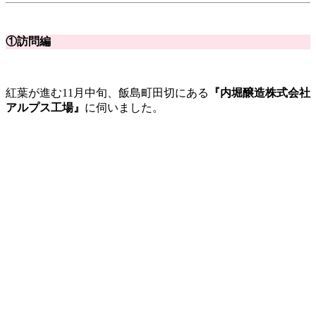
①訪問編
紅葉が進む11月中旬、飯島町田切にある
『内堀醸造株式会社
アルプス工場』
に伺いました。