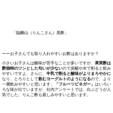
「臨醐山（りんこさん）黒酢」
ーーお子さんでも取り入れやすいお酢はありますか？
小さいお子さんは酸味が苦手なことが多いですが、
果実酢は
酢独特のツンとした匂いが少ない
ので炭酸や水で割ると飲み
やすいですよ。さらに、
牛乳で割ると酸味がよりまろやかに
なり、とろりとして
飲むヨーグルトのようになる
ので、より
一層飲みやすいと思います。
「フルーツビネガー」
はいろい
ろな味が出ていますが、社内アンケートでは、白ぶどうが人
気でした。りんご酢も親しみやすいと思います。