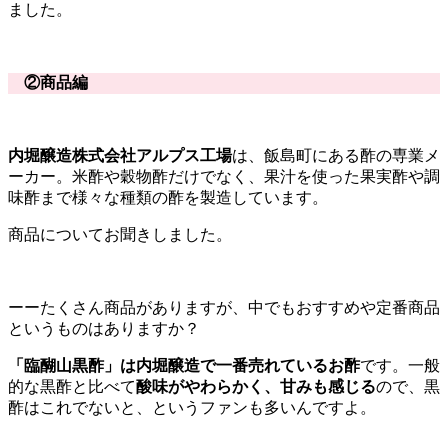
ました。
②商品編
内堀醸造株式会社アルプス工場
は、飯島町にある酢の専業メ
ーカー。米酢や穀物酢だけでなく、果汁を使った果実酢や調
味酢まで様々な種類の酢を製造しています。
商品についてお聞きしました。
ーーたくさん商品がありますが、中でもおすすめや定番商品
というものはありますか？
「臨醐山黒酢」は内堀醸造で一番売れているお酢
です。一般
的な黒酢と比べて
酸味がやわらかく、甘みも感じる
ので、黒
酢はこれでないと、というファンも多いんですよ。