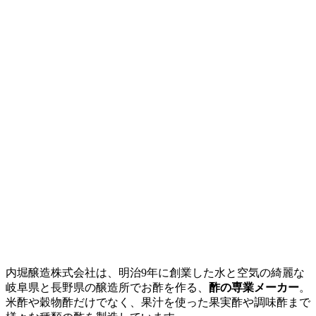
内堀醸造株式会社は、明治9年に創業した水と空気の綺麗な
岐阜県と長野県の醸造所でお酢を作る、
酢の専業メーカー
。
米酢や穀物酢だけでなく、果汁を使った果実酢や調味酢まで