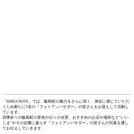
「IIJIMA NOTE」では、飯島町の魅力をさらに深く、身近に感じていただ
くため新たに5名の『フォトアンバサダー』の皆さんをお迎えして活動し
ています。
四季折々の飯島町の景色や日々の光景、おすすめのお店や場所など”いい
じま”やその近隣に暮らす『フォトアンバサダー』の皆さんの写真を通し
てお伝えしていきます。