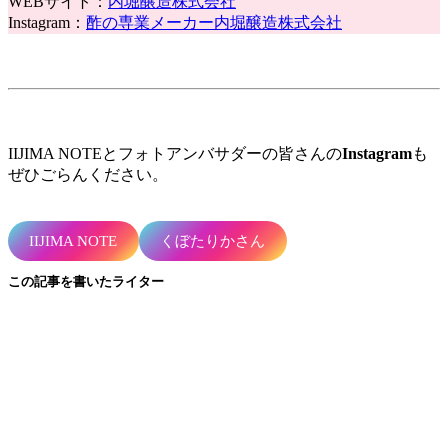
WEBサイト：
内堀醸造株式会社
Instagram：
酢の専業メーカー内堀醸造株式会社
IIJIMA NOTEとフォトアンバサダーの皆さんの
Instagram
も
ぜひごらんください。
IIJIMA NOTE
くぼたりかさん
この記事を書いたライター