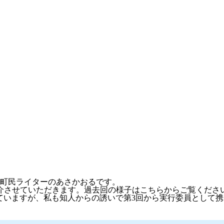
る町民ライターのあさかおるです。
介させていただきます。過去回の様子はこちらからご覧ください
ていますが、私も知人からの誘いで第3回から実行委員として