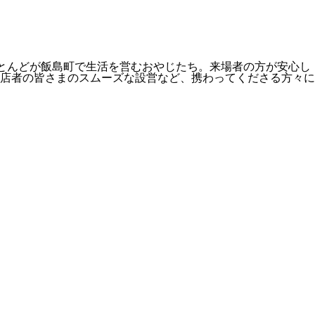
ほとんどが飯島町で生活を営むおやじたち。来場者の方が安心し
店者の皆さまのスムーズな設営など、携わってくださる方々に