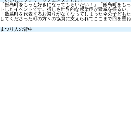
「飯島町をもっと好きになってもらいたい！」「飯島町をもっ
トしたイベントです。折しも世界的な感染症が猛威を振るい、
「飯島町を代表するお祭りがなくなってしまった今の子どもた
してくださった町の方々の協賛に支えられてここまで回を重ね
まつり人の背中