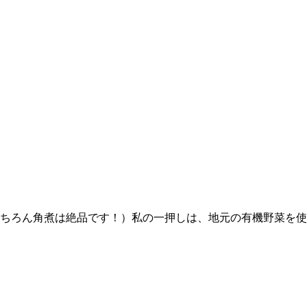
ちろん角煮は絶品です！
）私の一押しは、地元の有機野菜を使