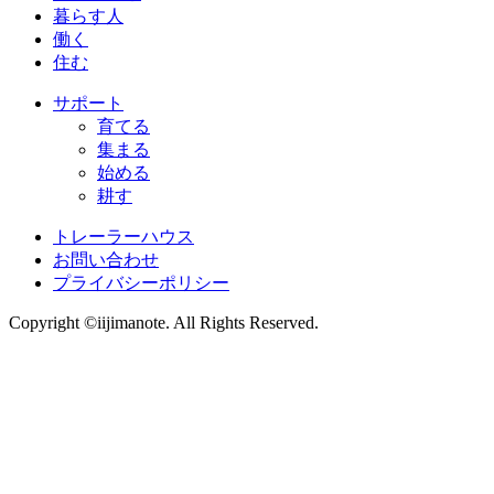
暮らす人
働く
住む
サポート
育てる
集まる
始める
耕す
トレーラーハウス
お問い合わせ
プライバシーポリシー
Copyright ©iijimanote. All Rights Reserved.