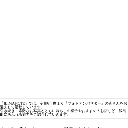
「IIJIMA NOTE」では、令和6年度より『フォトアンバサダー』の皆さんをお
迎えして活動しています。
引き続き、素敵なお写真とともに暮らしの様子やおすすめのお店など、飯島
町にあふれる魅力をご紹介していきます。