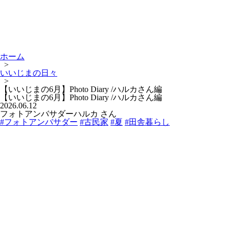
ホーム
>
いいじまの日々
>
【いいじまの6月】Photo Diary /ハルカさん編
【いいじまの6月】Photo Diary /ハルカさん編
2026.06.12
フォトアンバサダーハルカ さん
#フォトアンバサダー
#古民家
#夏
#田舎暮らし