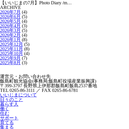
【いいじまの7月】Photo Diary /m…
ARCHIVE
2026年7月
(4)
2026年6月
(5)
2026年5月
(4)
2026年4月
(3)
2026年3月
(5)
2026年2月
(4)
2026年1月
(8)
2025年12月
(5)
2025年11月
(8)
2025年10月
(4)
2025年9月
(7)
2025年8月
(3)
運営元・お問い合わせ先
飯島町観光協会(事務局:飯島町役場産業振興課)
〒399-3797 長野県上伊那郡飯島町飯島2537番地
TEL 0265-86-3111 ／ FAX 0265-86-6781
いいじまについて
日々のこと
暮らす人
働く
住む
サポート
育てる
集まる