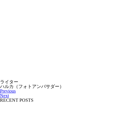
ライター
ハルカ（フォトアンバサダー）
Previous
Next
RECENT POSTS