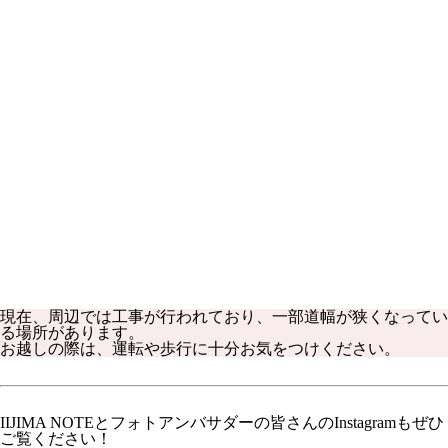
現在、周辺では工事が行われており、一部道幅が狭くなってい
る場所があります。
お越しの際は、運転や歩行に十分お気をつけください。
IIJIMA NOTEとフォトアンバサダーの皆さんの
Instagram
もぜひ
ご覧ください！