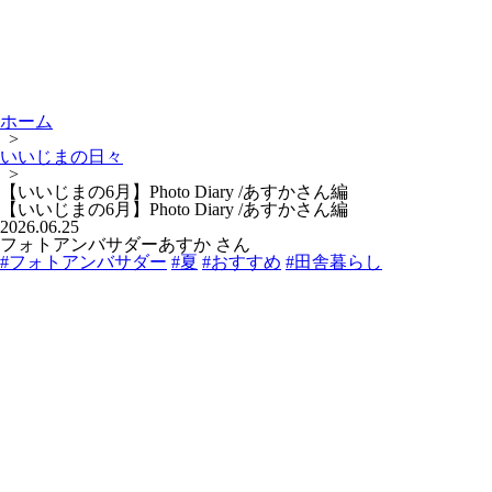
ホーム
>
いいじまの日々
>
【いいじまの6月】Photo Diary /あすかさん編
【いいじまの6月】Photo Diary /あすかさん編
2026.06.25
フォトアンバサダーあすか さん
#フォトアンバサダー
#夏
#おすすめ
#田舎暮らし