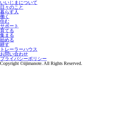
いいじまについて
日々のこと
暮らす人
働く
住む
サポート
育てる
集まる
始める
耕す
トレーラーハウス
お問い合わせ
プライバシーポリシー
Copyright ©iijimanote. All Rights Reserved.