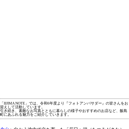
「IIJIMA NOTE」では、令和6年度より『フォトアンバサダー』の皆さんをお
迎えして活動しています。
引き続き、素敵なお写真とともに暮らしの様子やおすすめのお店など、飯島
町にあふれる魅力をご紹介していきます。