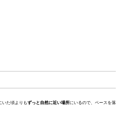
にいた頃よりも
ずっと自然に近い場所
にいるので、ペースを落