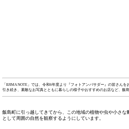
「IIJIMA NOTE」では、令和6年度より『フォトアンバサダー』の皆さん
引き続き、素敵なお写真とともに暮らしの様子やおすすめのお店など、飯
飯島町に引っ越してきてから、この地域の植物や虫や小さな
として周囲の自然を観察するようにしています。