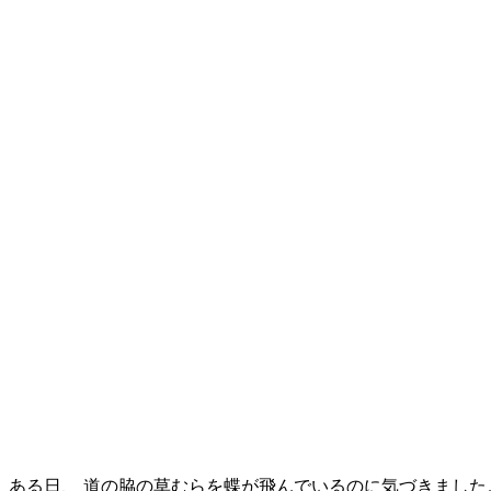
ある日、 道の脇の草むらを蝶が飛んでいるのに気づきまし