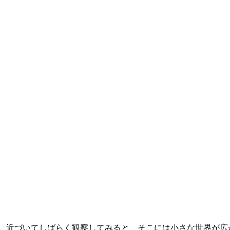
た。近づいてしばらく観察してみると、そこには小さな世界が広