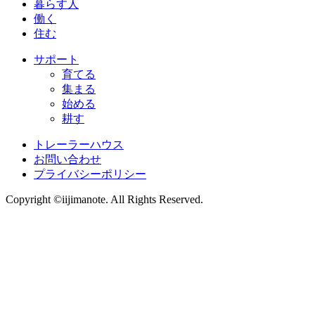
暮らす人
働く
住む
サポート
育てる
集まる
始める
耕す
トレーラーハウス
お問い合わせ
プライバシーポリシー
Copyright ©iijimanote. All Rights Reserved.