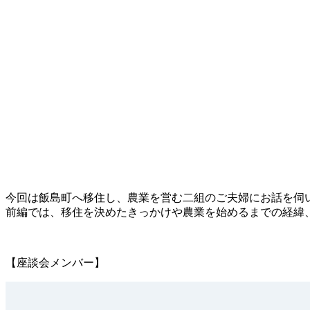
今回は飯島町へ移住し、農業を営む二組のご夫婦にお話を伺
前編では、移住を決めたきっかけや農業を始めるまでの経緯
【座談会メンバー】