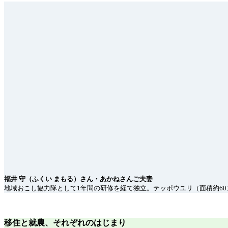
福井 守（ふくい まもる）さん・あかねさんご夫妻
地域おこし協力隊として1年間の研修を経て独立。テッポウユリ（面積約60
移住と就農、それぞれのはじまり