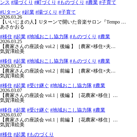
ンス
#場づくり
#町づくり
#ものづくり
#農業
#子育て
#Uターン
#起業
#場づくり
#子育て
2026.03.26
【いいじまの人】Uターンで開いた音楽サロン『Tempo …
あさかおる
#移住
#起業
#地域おこし協力隊
#ものづくり
#農業
2026.03.25
【農家さんの座談会 vol.2｜後編 】［農家×移住×夫…
気賀澤絵美
#移住
#起業
#地域おこし協力隊
#ものづくり
#農業
2026.03.25
【農家さんの座談会 vol.2｜前編 】［農家×移住×夫…
気賀澤絵美
#移住
#起業
#受け継ぐ
#地域おこし協力隊
#農業
2026.03.07
【農家さんの座談会 vol.1｜後編 】［花農家×移住］…
気賀澤絵美
#移住
#起業
#受け継ぐ
#地域おこし協力隊
#農業
2026.03.07
【農家さんの座談会 vol.1｜前編 】［花農家×移住］…
気賀澤絵美
#移住
#起業
#ものづくり