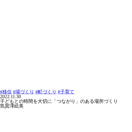
#移住
#場づくり
#町づくり
#子育て
2022.11.30
子どもとの時間を大切に「つながり」のある場所づくり
気賀澤絵美