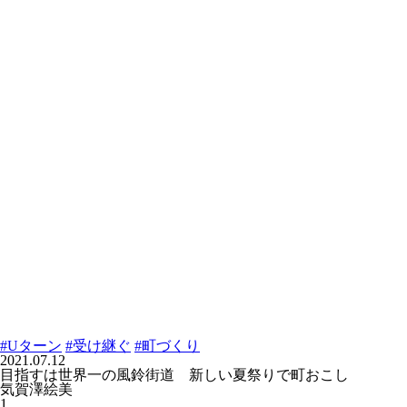
#Uターン
#受け継ぐ
#町づくり
2021.07.12
目指すは世界一の風鈴街道 新しい夏祭りで町おこし
気賀澤絵美
1