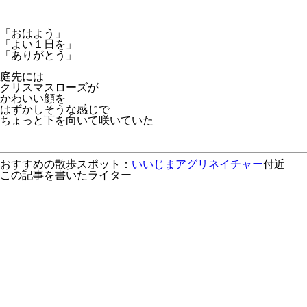
「おはよう」
「よい１日を」
「ありがとう」
庭先には
クリスマスローズが
かわいい顔を
はずかしそうな感じで
ちょっと下を向いて咲いていた
おすすめの散歩スポット：
いいじまアグリネイチャー
付近
この記事を書いたライター