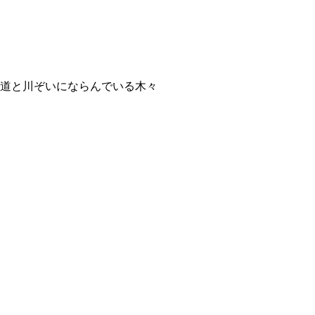
道と川ぞいにならんでいる木々