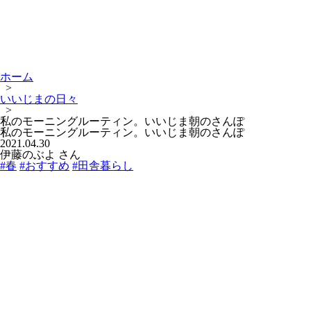
ホーム
>
いいじまの日々
>
私のモーニングルーティン。いいじま朝のさんぽ
私のモーニングルーティン。いいじま朝のさんぽ
2021.04.30
伊藤のぶよ さん
#春
#おすすめ
#田舎暮らし