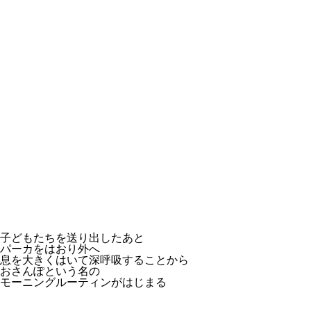
子どもたちを送り出したあと
パーカをはおり外へ
息を大きくはいて深呼吸することから
おさんぽという名の
モーニングルーティンがはじまる