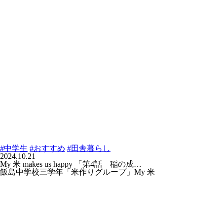
#中学生
#おすすめ
#田舎暮らし
2024.10.21
My 米 makes us happy 「第4話 稲の成…
飯島中学校三学年「米作りグループ」My 米