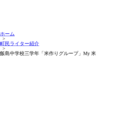
ホーム
>
町民ライター紹介
>
飯島中学校三学年「米作りグループ」My 米