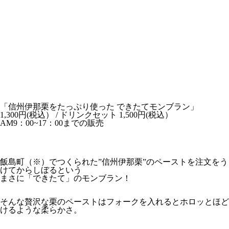
「信州伊那栗をたっぷり使った できたてモンブラン」
1,300円(税込） / ドリンクセット 1,500円(税込）
AM9：00~17：00までの販売
飯島町（※）でつくられた”信州伊那栗”のペーストを注文をう
けてからしぼるという
まさに「できたて」のモンブラン！
そんな贅沢な栗のペーストはフォークを入れるとホロッとほど
けるような柔らかさ。