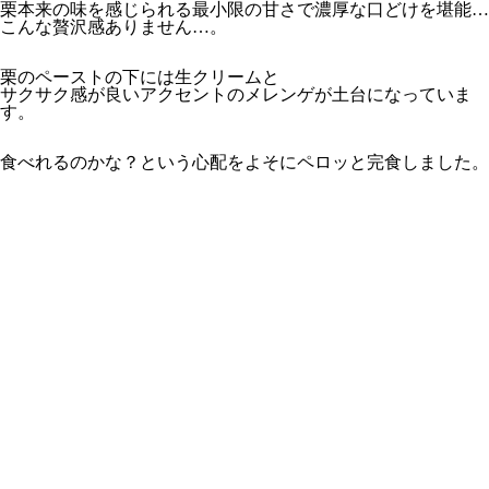
栗本来の味を感じられる最小限の甘さで濃厚な口どけを堪能…
こんな贅沢感ありません…。
栗のペーストの下には生クリームと
サクサク感が良いアクセントのメレンゲが土台になっていま
す。
食べれるのかな？という心配をよそにペロッと完食しました。