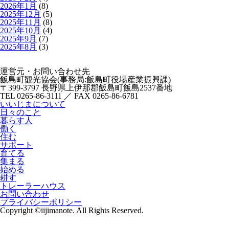
2026年1月
(8)
2025年12月
(5)
2025年11月
(8)
2025年10月
(4)
2025年9月
(7)
2025年8月
(3)
運営元・お問い合わせ先
飯島町観光協会(事務局:飯島町役場産業振興課)
〒399-3797 長野県上伊那郡飯島町飯島2537番地
TEL 0265-86-3111 ／ FAX 0265-86-6781
いいじまについて
日々のこと
暮らす人
働く
住む
サポート
育てる
集まる
始める
耕す
トレーラーハウス
お問い合わせ
プライバシーポリシー
Copyright ©iijimanote. All Rights Reserved.