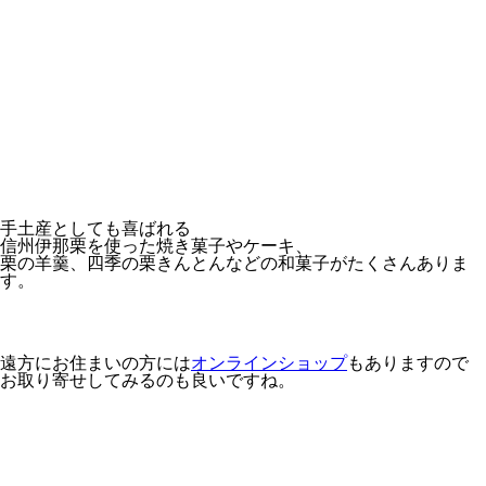
手土産としても喜ばれる
信州伊那栗を使った焼き菓子やケーキ、
栗の羊羹、四季の栗きんとんなどの和菓子がたくさんありま
す。
遠方にお住まいの方には
オンラインショップ
もありますので
お取り寄せしてみるのも良いですね。