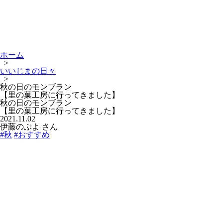
ホーム
>
いいじまの日々
>
秋の日のモンブラン
【里の菓工房に行ってきました】
秋の日のモンブラン
【里の菓工房に行ってきました】
2021.11.02
伊藤のぶよ さん
#秋
#おすすめ