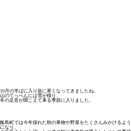
10月の半ばに入り急に寒くなってきましたね。
山のてっぺんには雪が積り、
冬の足音が聞こえて来る季節に入りました。
飯島町では今年採れた秋の果物や野菜をたくさんみかけるよう
になり、