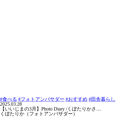
#食べる
#フォトアンバサダー
#おすすめ
#田舎暮らし
2025.03.28
【いいじまの3月】Photo Diary /くぼたりかさ…
くぼたりか（フォトアンバサダー）