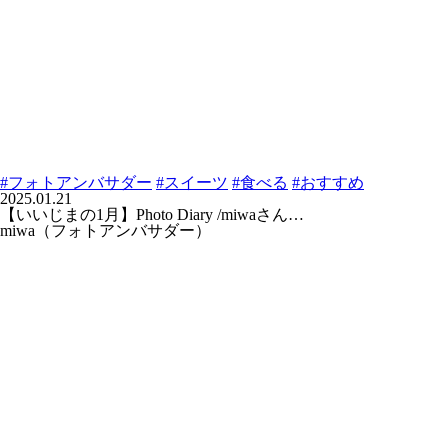
#フォトアンバサダー
#スイーツ
#食べる
#おすすめ
2025.01.21
【いいじまの1月】Photo Diary /miwaさん…
miwa（フォトアンバサダー）