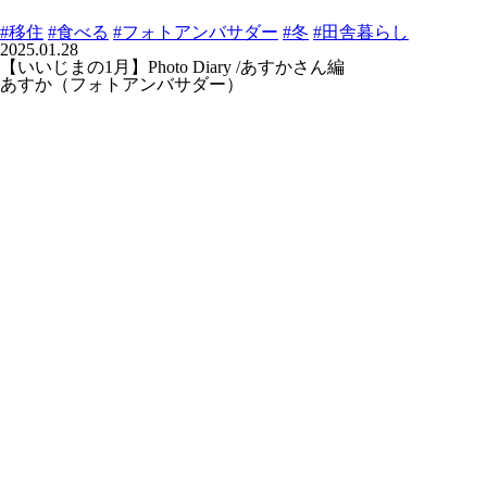
#移住
#食べる
#フォトアンバサダー
#冬
#田舎暮らし
2025.01.28
【いいじまの1月】Photo Diary /あすかさん編
あすか（フォトアンバサダー）