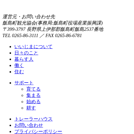
運営元・お問い合わせ先
飯島町観光協会(事務局:飯島町役場産業振興課)
〒399-3797 長野県上伊那郡飯島町飯島2537番地
TEL 0265-86-3111 ／ FAX 0265-86-6781
いいじまについて
日々のこと
暮らす人
働く
住む
サポート
育てる
集まる
始める
耕す
トレーラーハウス
お問い合わせ
プライバシーポリシー