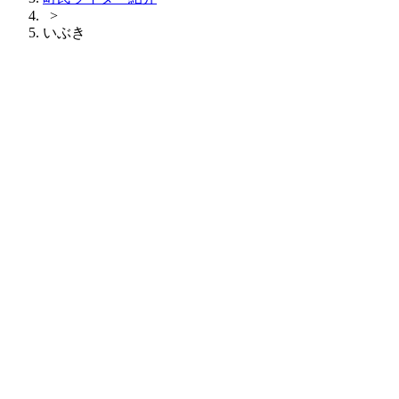
>
いぶき