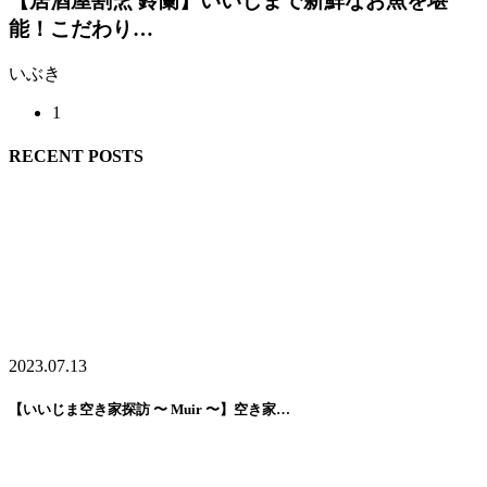
【居酒屋割烹 鈴蘭】いいじまで新鮮なお魚を堪
能！こだわり…
いぶき
1
RECENT POSTS
2023.07.13
【いいじま空き家探訪 〜 Muir 〜】空き家…