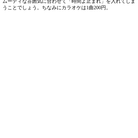
ムーディな雰囲気に合わせて「時間よ止まれ」を入れてしま
うことでしょう。ちなみにカラオケは1曲200円。