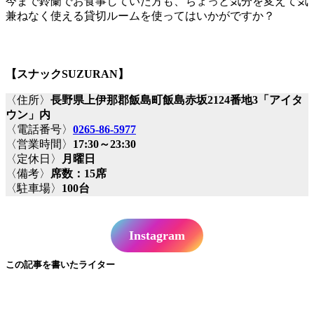
今まで鈴蘭でお食事していた方も、ちょっと気分を変えて気
兼ねなく使える貸切ルームを使ってはいかがですか？
【スナックSUZURAN】
〈住所〉
長野県上伊那郡飯島町飯島赤坂2124番地3「アイタ
ウン」内
〈電話番号〉
0265-86-5977
〈営業時間〉
17:30～23:30
〈定休日〉
月曜日
〈備考〉
席数：15席
〈駐車場〉
100台
Instagram
この記事を書いたライター