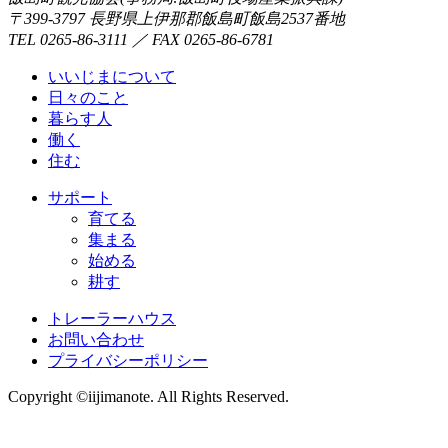
〒399-3797 長野県上伊那郡飯島町飯島2537番地
TEL 0265-86-3111 ／ FAX 0265-86-6781
いいじまについて
日々のこと
暮らす人
働く
住む
サポート
育てる
集まる
始める
耕す
トレーラーハウス
お問い合わせ
プライバシーポリシー
Copyright ©iijimanote. All Rights Reserved.