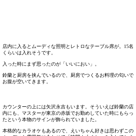
店内に入るとムーディな照明とレトロなテーブル席が。15名
くらいは入れそうです。
入った時にまず思ったのが「いいにおい」。
鈴蘭と厨房を挟んでいるので、厨房でつくるお料理の匂いで
お腹が空いてきます。
カウンターの上には矢沢永吉もいます。そういえば鈴蘭の店
内にも、マスターが東京の赤坂でお勤めしていた時にもらっ
たという本物のサインが飾られていました。
本格的なカラオケもあるので、えいちゃん好きは思わずこの