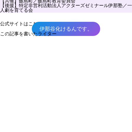
【共催】飯島町／飯島町教育委員会
【後援】特定非営利活動法人アクターズゼミナール伊那塾／一
人劇を育てる会
公式サイトはこちら
伊那谷化けるんです。
この記事を書いたライター