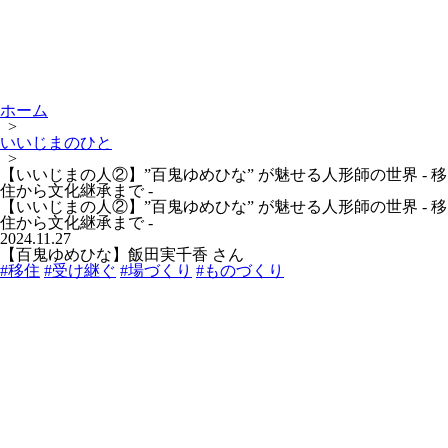
ホーム
>
いいじまのひと
>
【いいじまの人②】”百鬼ゆめひな” が魅せる人形師の世界 - 移
住から文化継承まで -
【いいじまの人②】”百鬼ゆめひな” が魅せる人形師の世界 - 移
住から文化継承まで -
2024.11.27
【百鬼ゆめひな】飯田実千香 さん
#移住
#受け継ぐ
#場づくり
#ものづくり