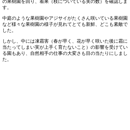
の果樹園を回り、着果（枝についている実の数）を確認しま
す。
中庭のような果樹園やアジサイがたくさん咲いている果樹園
など様々な果樹園の様子が見れてとても新鮮、どこも素敵で
した。
しかし、中には凍霜害（春が早く、花が早く咲いた後に霜に
当たってしまい実が上手く育たないこと）の影響を受けてい
る園もあり、自然相手の仕事の大変さも目の当たりにしまし
た。