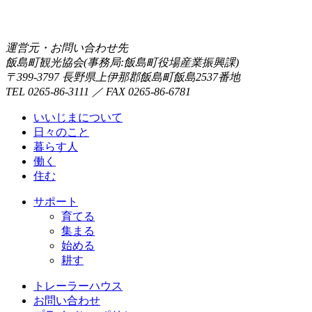
運営元・お問い合わせ先
飯島町観光協会(事務局:飯島町役場産業振興課)
〒399-3797 長野県上伊那郡飯島町飯島2537番地
TEL 0265-86-3111 ／ FAX 0265-86-6781
いいじまについて
日々のこと
暮らす人
働く
住む
サポート
育てる
集まる
始める
耕す
トレーラーハウス
お問い合わせ