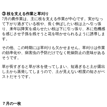
③ 枝を支える作業と草刈り
7月の農作業は、主に枝を支える作業が中心です。実がなっ
て下がり過ぎている枝や、長く伸ばしたい枝は上へ引っ張
り、来年以降実を成らせたい枝は下に引っ張り、木に危機感
を感じさせ子孫を残そうと花を咲かせられるように誘導しま
す。
その他、この時期には草刈りも欠かせません。草刈りは作業
の効率化や、病害虫の予防だけでなく乾燥防止の意味がある
そうです。
草が長すぎると草が水を使ってしまい、短過ぎると土が露出
し土から蒸発してしまうので、土が見えない程度の短さがベ
ストだそうです。
７月の一枚