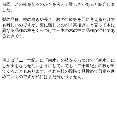
前回、どの枝を切るのか？を考える難しさがあると紹介しま
した。
梨の品種、枝の向きや長さ、枝の年齢等を元に考えるだけで
も難しいのですが、更に難しいのが「高接ぎ」と言って木に
異なる品種の枝をくっつけて一本の木の中に品種が混ぜてあ
るときです。
例えば『二十世紀』に『南水』の枝をくっつけて『南水』に
しか実をならせないようにしていても『二十世紀』の枝が出
てくることもあります。それを枝の段階で見極めて剪定を進
めていくのですが私にはまだ分かりません。