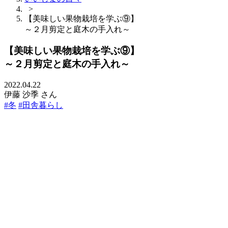
>
【美味しい果物栽培を学ぶ⑨】
～２月剪定と庭木の手入れ～
【美味しい果物栽培を学ぶ⑨】
～２月剪定と庭木の手入れ～
2022.04.22
伊藤 沙季 さん
#冬
#田舎暮らし