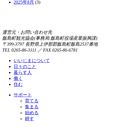
2025年8月
(3)
運営元・お問い合わせ先
飯島町観光協会(事務局:飯島町役場産業振興課)
〒399-3797 長野県上伊那郡飯島町飯島2537番地
TEL 0265-86-3111 ／ FAX 0265-86-6781
いいじまについて
日々のこと
暮らす人
働く
住む
サポート
育てる
集まる
始める
耕す