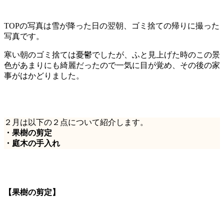
TOPの写真は雪が降った日の翌朝、ゴミ捨ての帰りに撮った
写真です。
寒い朝のゴミ捨ては憂鬱でしたが、ふと見上げた時のこの景
色があまりにも綺麗だったので一気に目が覚め、その後の家
事がはかどりました。
２月は以下の２点について紹介します。
・果樹の剪定
・庭木の手入れ
【果樹の剪定】