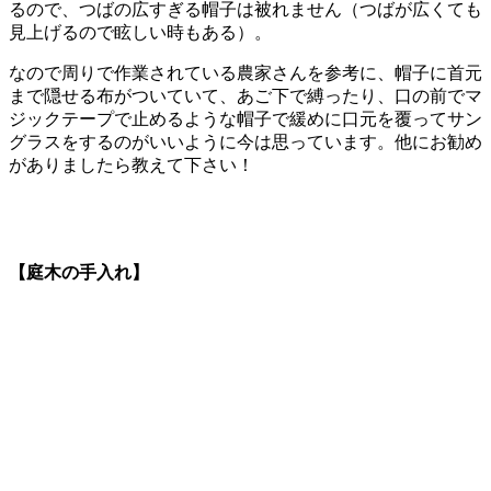
るので、つばの広すぎる帽子は被れません（つばが広くても
見上げるので眩しい時もある）。
なので周りで作業されている農家さんを参考に、帽子に首元
まで隠せる布がついていて、あご下で縛ったり、口の前でマ
ジックテープで止めるような帽子で緩めに口元を覆ってサン
グラスをするのがいいように今は思っています。他にお勧め
がありましたら教えて下さい！
【庭木の手入れ】