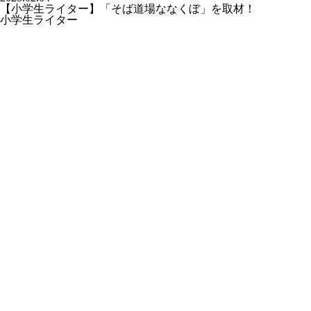
【小学生ライター】「そば道場ななくぼ」を取材！
小学生ライター