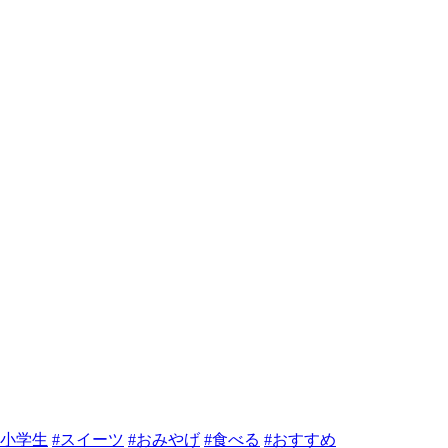
小学生
#スイーツ
#おみやげ
#食べる
#おすすめ