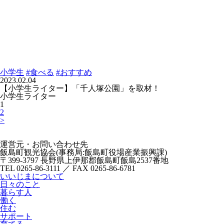
小学生
#食べる
#おすすめ
2023.02.04
【小学生ライター】「千人塚公園」を取材！
小学生ライター
1
2
>
運営元・お問い合わせ先
飯島町観光協会(事務局:飯島町役場産業振興課)
〒399-3797 長野県上伊那郡飯島町飯島2537番地
TEL 0265-86-3111 ／ FAX 0265-86-6781
いいじまについて
日々のこと
暮らす人
働く
住む
サポート